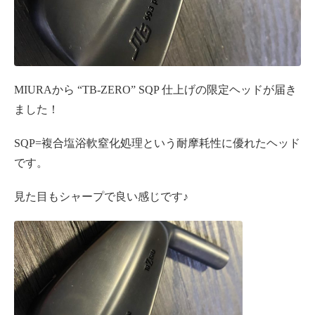
MIURAから “TB-ZERO” SQP 仕上げの限定ヘッドが届き
ました！
SQP=複合塩浴軟窒化処理という耐摩耗性に優れたヘッド
です。
見た目もシャープで良い感じです♪