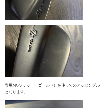
専用MGソケット（ゴールド）を使ってのアッセンブル
となります。