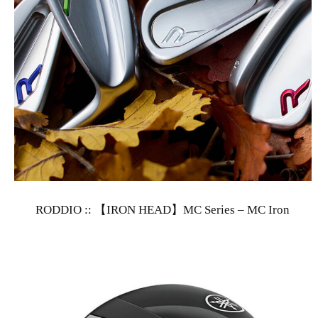
RODDIO :: 【IRON HEAD】MC Series – MC Iron