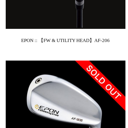
EPON :: 【FW & UTILITY HEAD】AF-206