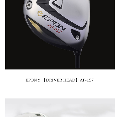
EPON :: 【DRIVER HEAD】AF-157