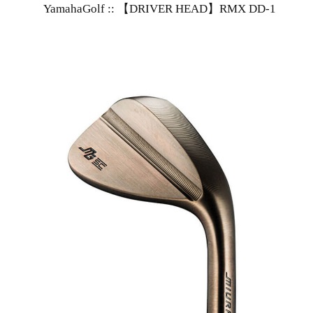
YamahaGolf :: 【DRIVER HEAD】RMX DD-1