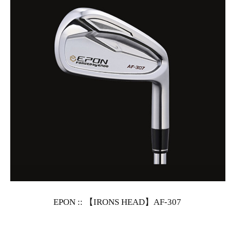
EPON :: 【IRONS HEAD】AF-307