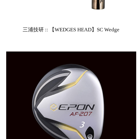
三浦技研 :: 【WEDGES HEAD】SC Wedge