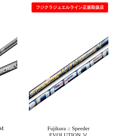
フジクラジュエルライン正規取扱店
UM
Fujikura :: Speeder
EVOLUTION Ⅴ