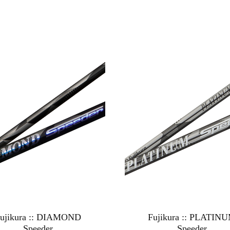
ujikura :: DIAMOND
Fujikura :: PLATIN
Speeder
Speeder