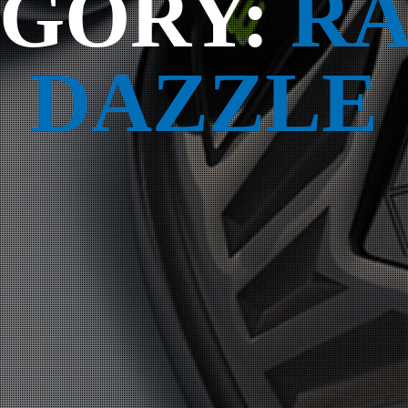
EGORY:
RA
DAZZLE