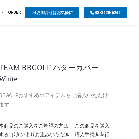
ORDER
お問合せはお気軽に
03-3628-6246
TEAM BBGOLF パターカバー
White
BBGOLFおすすめのアイテムをご購入いただけ
ます。
本商品のご購入をご希望の方は、[この商品を購入
する]ボタンよりお進みいただき、購入手続きを行