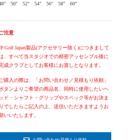
48° 50° 52° 54° 56° 58° 60°
ご注意
JP Golf Japan製品(アクセサリー除く)につきまして
は、すべて当スタジオでの精密アッセンブル後に
完成クラブとしてお客様にお渡しとなります。
ご購入の際は、「お問い合わせ／見積もり依頼」
ボタンよりご希望の商品名、同時に使用したいヘ
ッド・シャフト・グリップやスペック等がお決ま
りでしたらご記入の上、送信いただきますようお
願いいたします。
お問い合わせ/見積もり依頼