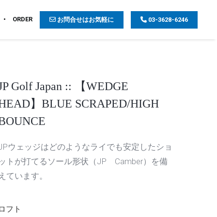
ORDER
お問合せはお気軽に
03-3628-6246
JP Golf Japan :: 【WEDGE
HEAD】BLUE SCRAPED/HIGH
BOUNCE
JPウェッジはどのようなライでも安定したショ
ットが打てるソール形状（JP Camber）を備
えています。
ロフト