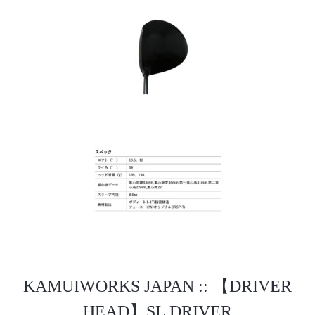
KAMUIWORKS JAPAN :: 【DRIVER
HEAD】SL DRIVER