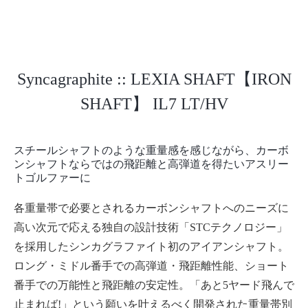
Syncagraphite :: LEXIA SHAFT【IRON
SHAFT】 IL7 LT/HV
スチールシャフトのような重量感を感じながら、カーボ
ンシャフトならではの飛距離と高弾道を得たいアスリー
トゴルファーに
各重量帯で必要とされるカーボンシャフトへのニーズに
高い次元で応える独自の設計技術「STCテクノロジー」
を採用したシンカグラファイト初のアイアンシャフト。
ロング・ミドル番手での高弾道・飛距離性能、ショート
番手での万能性と飛距離の安定性。「あと5ヤード飛んで
止まれば!」という願いを叶えるべく開発された重量帯別